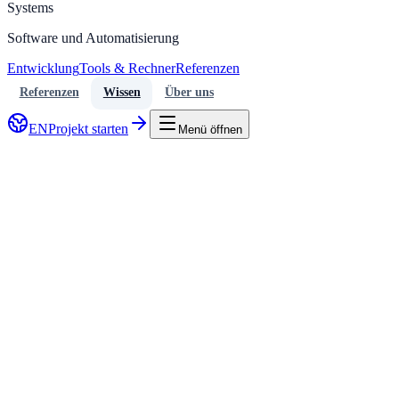
Systems
Software und Automatisierung
Entwicklung
Tools & Rechner
Referenzen
Referenzen
Wissen
Über uns
EN
Projekt starten
Menü öffnen