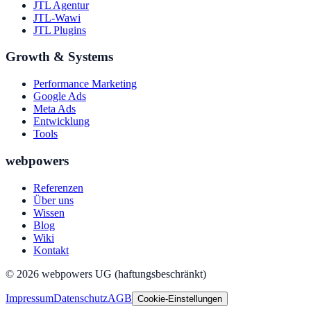
JTL Agentur
JTL-Wawi
JTL Plugins
Growth & Systems
Performance Marketing
Google Ads
Meta Ads
Entwicklung
Tools
webpowers
Referenzen
Über uns
Wissen
Blog
Wiki
Kontakt
©
2026
webpowers UG (haftungsbeschränkt)
Impressum
Datenschutz
AGB
Cookie-Einstellungen