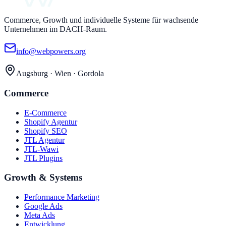
Commerce, Growth und individuelle Systeme für wachsende
Unternehmen im DACH-Raum.
info@webpowers.org
Augsburg · Wien · Gordola
Commerce
E-Commerce
Shopify Agentur
Shopify SEO
JTL Agentur
JTL-Wawi
JTL Plugins
Growth & Systems
Performance Marketing
Google Ads
Meta Ads
Entwicklung