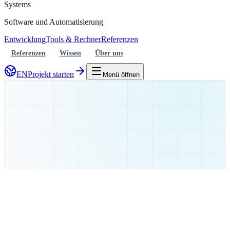
Systems
Software und Automatisierung
Entwicklung
Tools & Rechner
Referenzen
Referenzen
Wissen
Über uns
EN
Projekt starten
Menü öffnen