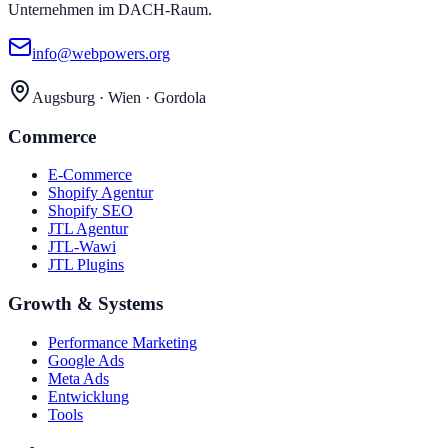
Unternehmen im DACH-Raum.
info@webpowers.org
Augsburg · Wien · Gordola
Commerce
E-Commerce
Shopify Agentur
Shopify SEO
JTL Agentur
JTL-Wawi
JTL Plugins
Growth & Systems
Performance Marketing
Google Ads
Meta Ads
Entwicklung
Tools