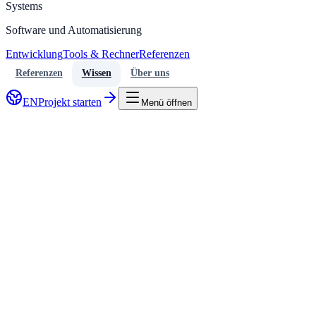
Systems
Software und Automatisierung
Entwicklung
Tools & Rechner
Referenzen
Referenzen
Wissen
Über uns
EN
Projekt starten
Menü öffnen