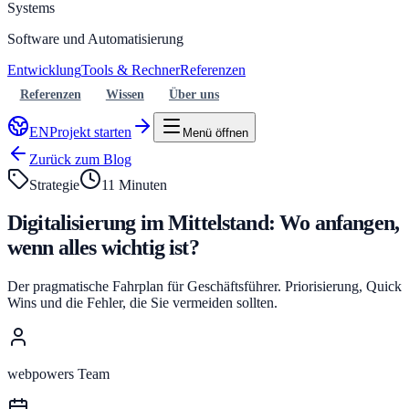
Systems
Software und Automatisierung
Entwicklung
Tools & Rechner
Referenzen
Referenzen
Wissen
Über uns
EN
Projekt starten
Menü öffnen
Zurück zum Blog
Strategie
11 Minuten
Digitalisierung im Mittelstand: Wo anfangen,
wenn alles wichtig ist?
Der pragmatische Fahrplan für Geschäftsführer. Priorisierung, Quick
Wins und die Fehler, die Sie vermeiden sollten.
webpowers Team