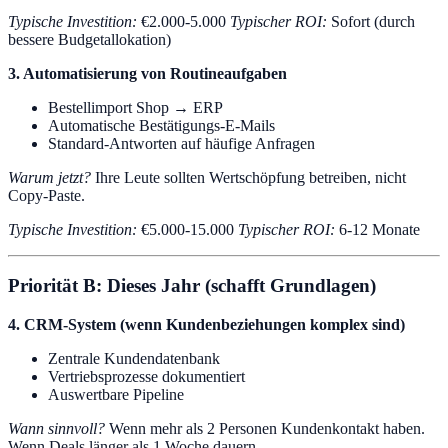
Typische Investition:
€2.000-5.000
Typischer ROI:
Sofort (durch
bessere Budgetallokation)
3. Automatisierung von Routineaufgaben
Bestellimport Shop → ERP
Automatische Bestätigungs-E-Mails
Standard-Antworten auf häufige Anfragen
Warum jetzt?
Ihre Leute sollten Wertschöpfung betreiben, nicht
Copy-Paste.
Typische Investition:
€5.000-15.000
Typischer ROI:
6-12 Monate
Priorität B: Dieses Jahr (schafft Grundlagen)
4. CRM-System (wenn Kundenbeziehungen komplex sind)
Zentrale Kundendatenbank
Vertriebsprozesse dokumentiert
Auswertbare Pipeline
Wann sinnvoll?
Wenn mehr als 2 Personen Kundenkontakt haben.
Wenn Deals länger als 1 Woche dauern.