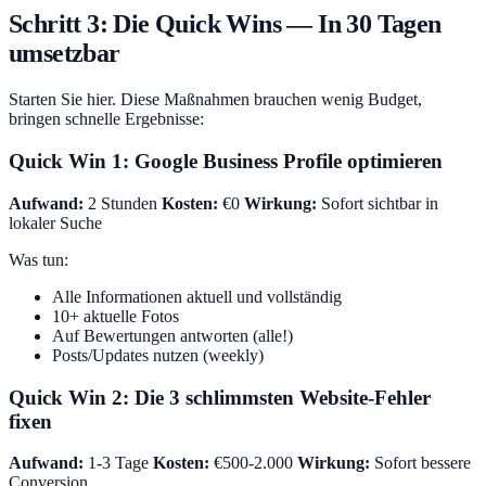
Schritt 3: Die Quick Wins — In 30 Tagen
umsetzbar
Starten Sie hier. Diese Maßnahmen brauchen wenig Budget,
bringen schnelle Ergebnisse:
Quick Win 1: Google Business Profile optimieren
Aufwand:
2 Stunden
Kosten:
€0
Wirkung:
Sofort sichtbar in
lokaler Suche
Was tun:
Alle Informationen aktuell und vollständig
10+ aktuelle Fotos
Auf Bewertungen antworten (alle!)
Posts/Updates nutzen (weekly)
Quick Win 2: Die 3 schlimmsten Website-Fehler
fixen
Aufwand:
1-3 Tage
Kosten:
€500-2.000
Wirkung:
Sofort bessere
Conversion