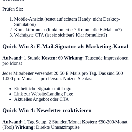
Prüfen Sie:
Mobile-Ansicht (testet auf echtem Handy, nicht Desktop-
Simulation)
Kontaktformular (funktioniert es? Kommt die E-Mail an?)
Wichtigste CTA (ist sie sichtbar? Klar formuliert?)
Quick Win 3: E-Mail-Signatur als Marketing-Kanal
Aufwand:
1 Stunde
Kosten:
€0
Wirkung:
Tausende Impressionen
pro Monat
Jeder Mitarbeiter versendet 20-50 E-Mails pro Tag. Das sind 500-
1.000 pro Monat — pro Person. Nutzen Sie das:
Einheitliche Signatur mit Logo
Link zur Website/Landing Page
Aktuelles Angebot oder CTA
Quick Win 4: Newsletter reaktivieren
Aufwand:
1 Tag Setup, 2 Stunden/Monat
Kosten:
€50-200/Monat
(Tool)
Wirkung:
Direkte Umsatzimpulse