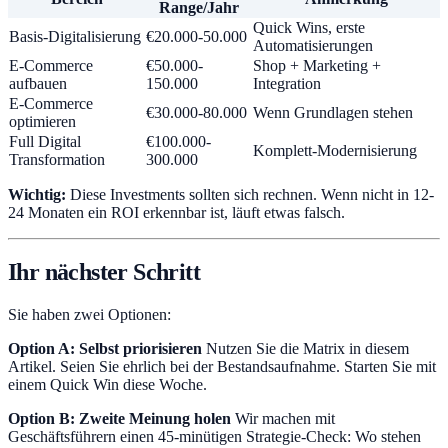
Range/Jahr
Quick Wins, erste
Basis-Digitalisierung
€20.000-50.000
Automatisierungen
E-Commerce
€50.000-
Shop + Marketing +
aufbauen
150.000
Integration
E-Commerce
€30.000-80.000
Wenn Grundlagen stehen
optimieren
Full Digital
€100.000-
Komplett-Modernisierung
Transformation
300.000
Wichtig:
Diese Investments sollten sich rechnen. Wenn nicht in 12-
24 Monaten ein ROI erkennbar ist, läuft etwas falsch.
Ihr nächster Schritt
Sie haben zwei Optionen:
Option A: Selbst priorisieren
Nutzen Sie die Matrix in diesem
Artikel. Seien Sie ehrlich bei der Bestandsaufnahme. Starten Sie mit
einem Quick Win diese Woche.
Option B: Zweite Meinung holen
Wir machen mit
Geschäftsführern einen 45-minütigen Strategie-Check: Wo stehen