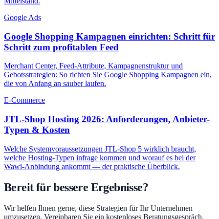
Mittelstand.
Google Ads
Google Shopping Kampagnen einrichten: Schritt für
Schritt zum profitablen Feed
Merchant Center, Feed-Attribute, Kampagnenstruktur und
Gebotsstrategien: So richten Sie Google Shopping Kampagnen ein,
die von Anfang an sauber laufen.
E-Commerce
JTL-Shop Hosting 2026: Anforderungen, Anbieter-
Typen & Kosten
Welche Systemvoraussetzungen JTL-Shop 5 wirklich braucht,
welche Hosting-Typen infrage kommen und worauf es bei der
Wawi-Anbindung ankommt — der praktische Überblick.
Bereit für bessere Ergebnisse?
Wir helfen Ihnen gerne, diese Strategien für Ihr Unternehmen
umzusetzen. Vereinbaren Sie ein kostenloses Beratungsgespräch.