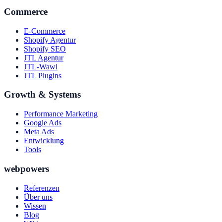
Commerce
E-Commerce
Shopify Agentur
Shopify SEO
JTL Agentur
JTL-Wawi
JTL Plugins
Growth & Systems
Performance Marketing
Google Ads
Meta Ads
Entwicklung
Tools
webpowers
Referenzen
Über uns
Wissen
Blog