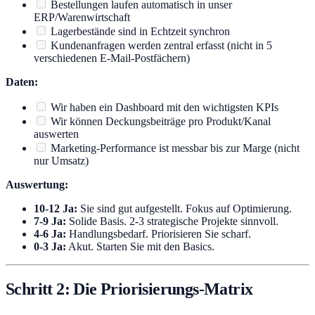
Bestellungen laufen automatisch in unser
ERP/Warenwirtschaft
Lagerbestände sind in Echtzeit synchron
Kundenanfragen werden zentral erfasst (nicht in 5
verschiedenen E-Mail-Postfächern)
Daten:
Wir haben ein Dashboard mit den wichtigsten KPIs
Wir können Deckungsbeiträge pro Produkt/Kanal
auswerten
Marketing-Performance ist messbar bis zur Marge (nicht
nur Umsatz)
Auswertung:
10-12 Ja:
Sie sind gut aufgestellt. Fokus auf Optimierung.
7-9 Ja:
Solide Basis. 2-3 strategische Projekte sinnvoll.
4-6 Ja:
Handlungsbedarf. Priorisieren Sie scharf.
0-3 Ja:
Akut. Starten Sie mit den Basics.
Schritt 2: Die Priorisierungs-Matrix