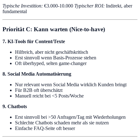
Typische Investition:
€3.000-10.000
Typischer ROI:
Indirekt, aber
fundamental
Priorität C: Kann warten (Nice-to-have)
7. KI-Tools für Content/Texte
Hilfreich, aber nicht geschäftskritisch
Erst sinnvoll wenn Basis-Prozesse stehen
Oft überhyped, selten game-changer
8. Social Media Automatisierung
Nur relevant wenn Social Media wirklich Kunden bringt
Für B2B oft überschätzt
Manuell reicht bei <5 Posts/Woche
9. Chatbots
Erst sinnvoll bei >50 Anfragen/Tag mit Wiederholungen
Schlechte Chatbots schaden mehr als sie nutzen
Einfache FAQ-Seite oft besser