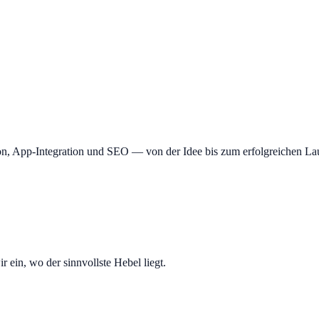
stet
er)
n, App-Integration und SEO — von der Idee bis zum erfolgreichen La
ein, wo der sinnvollste Hebel liegt.